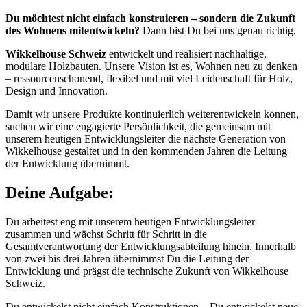
Du möchtest nicht einfach konstruieren – sondern die Zukunft
des Wohnens mitentwickeln?
Dann bist Du bei uns genau richtig.
Wikkelhouse Schweiz
entwickelt und realisiert nachhaltige,
modulare Holzbauten. Unsere Vision ist es, Wohnen neu zu denken
– ressourcenschonend, flexibel und mit viel Leidenschaft für Holz,
Design und Innovation.
Damit wir unsere Produkte kontinuierlich weiterentwickeln können,
suchen wir eine engagierte Persönlichkeit, die gemeinsam mit
unserem heutigen Entwicklungsleiter die nächste Generation von
Wikkelhouse gestaltet und in den kommenden Jahren die Leitung
der Entwicklung übernimmt.
Deine Aufgabe:
Du arbeitest eng mit unserem heutigen Entwicklungsleiter
zusammen und wächst Schritt für Schritt in die
Gesamtverantwortung der Entwicklungsabteilung hinein. Innerhalb
von zwei bis drei Jahren übernimmst Du die Leitung der
Entwicklung und prägst die technische Zukunft von Wikkelhouse
Schweiz.
Du entwickelst nicht einfach Konstruktionen – Du entwickelst neue